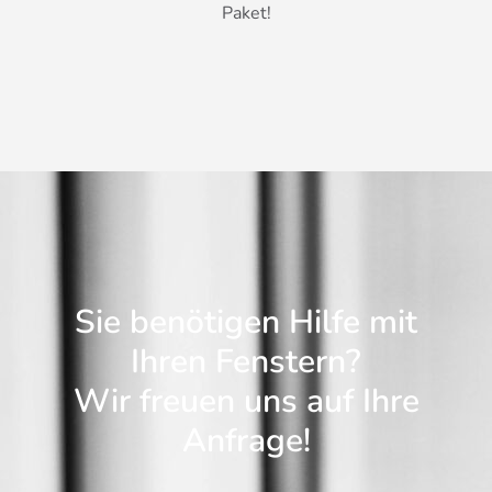
Paket!
Sie benötigen Hilfe mit
Ihren Fenstern?
Wir freuen uns auf Ihre
Anfrage!