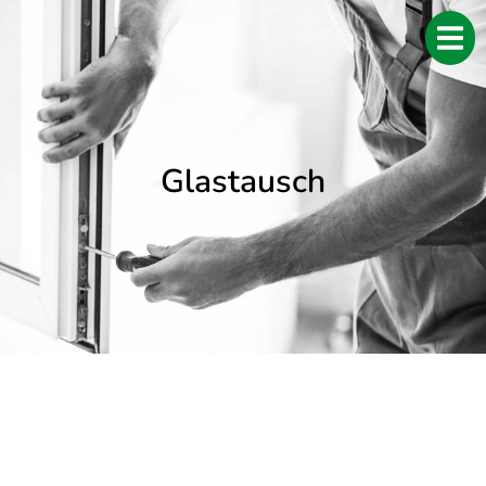
Glastausch