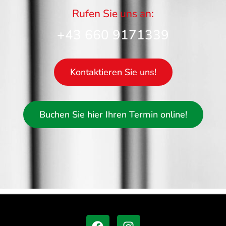
Rufen Sie uns an:
+43 660 9171339
Kontaktieren Sie uns!
Buchen Sie hier Ihren Termin online!