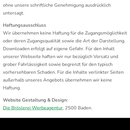
ohne unsere schriftliche Genehmigung ausdrücklich
untersagt.
Haftungsausschluss
Wir übernehmen keine Haftung für die Zugangsmöglichkeit
oder deren Zugangsqualität sowie die Art der Darstellung.
Downloaden erfolgt auf eigene Gefahr. Für den Inhalt
unserer Webseite haften wir nur bezüglich Vorsatz und
grober Fahrlässigkeit sowie begrenzt für den typisch
vorhersehbaren Schaden. Für die Inhalte verlinkter Seiten
außerhalb unseres Angebots übernehmen wir keine
Haftung.
Website Gestaltung & Design:
Die Bröslerei Werbeagentur
, 2500 Baden.