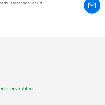
bschlussgespräch vor Ort.
.
eder erstrahlen.