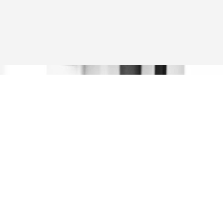
n Hilfe mit Ihren
stern?
 auf Ihre Anfrage!