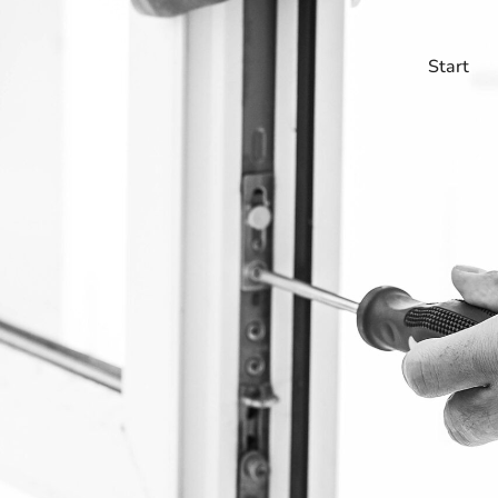
Start