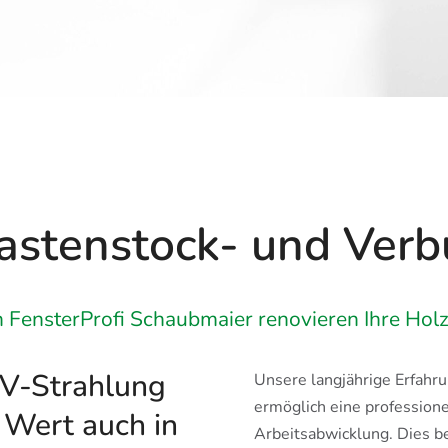
Kastenstock- und Verb
 FensterProfi Schaubmaier renovieren Ihre Holz
UV-Strahlung
Unsere langjährige Erfahr
ermöglich eine professione
 Wert auch in
Arbeitsabwicklung. Dies be