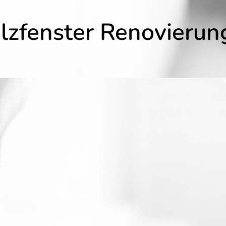
lzfenster Renovierun