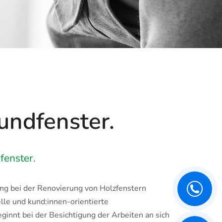
undfenster.
fenster.
ung bei der Renovierung von Holzfenstern
lle und kund:innen-orientierte
ginnt bei der Besichtigung der Arbeiten an sich